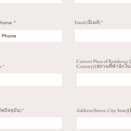
Email (อีเมล์)
Phone
Current Place of Residence (
Country) (สถานที่พำนักในป
r
ีพปัจจุบัน)
Address (Street, City, State)(ท