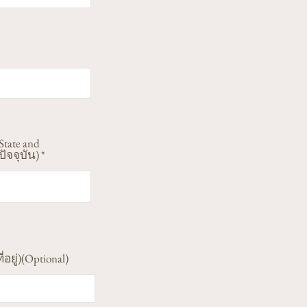
State and
ัจจุบัน)
ี่อยู่)(Optional)