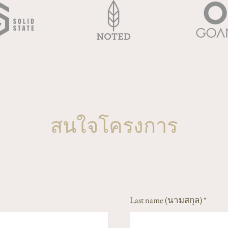
สนใจโครงการ
Last name (นามสกุล)