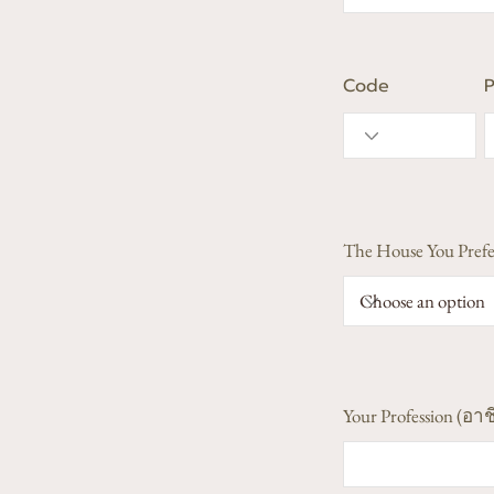
Code
The House You Prefe
Your Profession (อาช