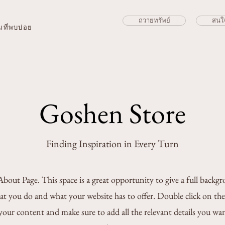
ถวายทรัพย์
สนใ
ที่พบบ่อย
Goshen Store
Finding Inspiration in Every Turn
About Page. This space is a great opportunity to give a full back
at you do and what your website has to offer. Double click on the
 your content and make sure to add all the relevant details you want