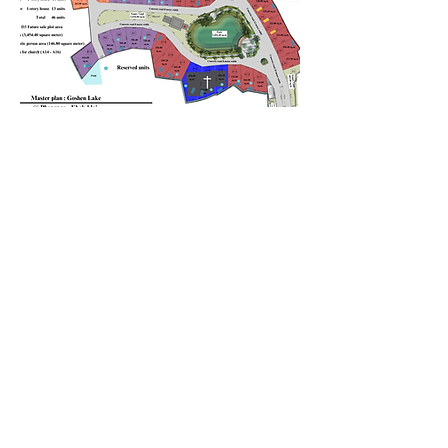
ดาวนโหลดผังโครงการ
สนใจโครงการ
First name (ชื่อ)
Last name (นามสกุล)