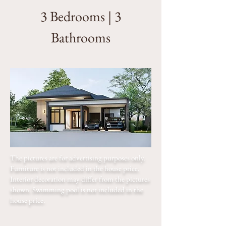
3 Bedrooms | 3
Bathrooms
The pictures are for advertising purposes only.
Furniture is not included in the house price.
Interior decoration may differ from the pictures
shown. Swimming pool is not included in the
house price.