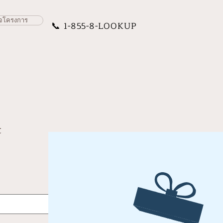
จโครงการ
📞
1-855-8-LOOKUP
t