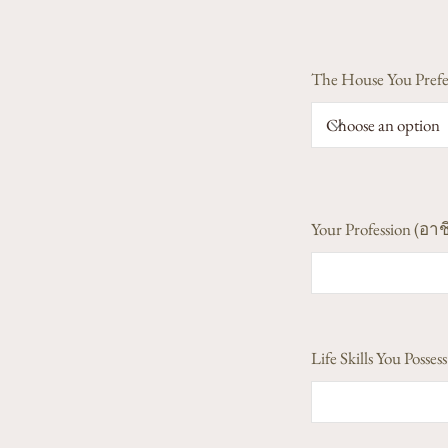
The House You Prefe
Your Profession (อาช
Life Skills You Poss