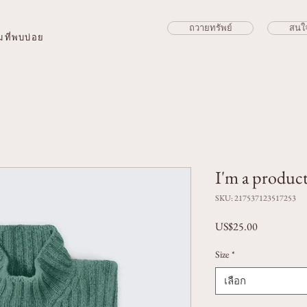
ถวายทรัพย์
สนใ
ที่พบบ่อย
I'm a produc
SKU: 217537123517253
US$25.00
ราคา
Size
*
เลือก