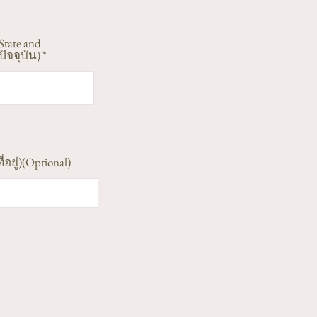
State and
ัจจุบัน)
ี่อยู่)(Optional)