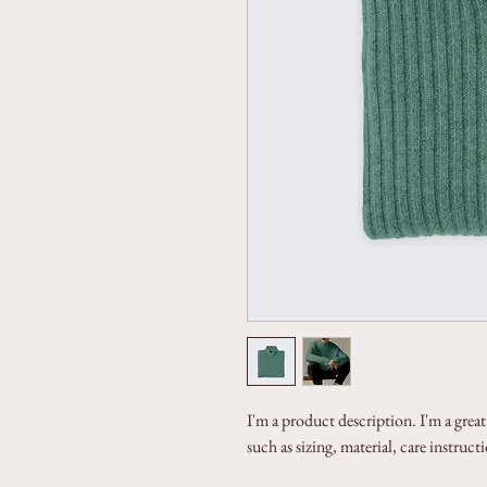
I'm a product description. I'm a grea
such as sizing, material, care instruc