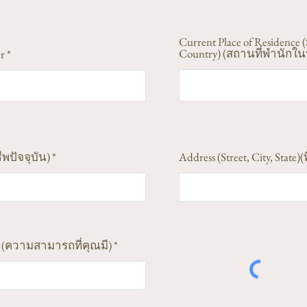
Current Place of Residence (
Country) (สถานที่พำนักในป
r
ีพปัจจุบัน)
Address (Street, City, State)(ท
ess (ความสามารถที่คุณมี)